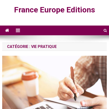
Skip
France Europe Editions
to
content
CATÉGORIE :
VIE PRATIQUE